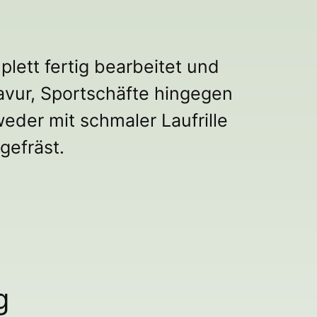
lett fertig bearbeitet und
ravur, Sportschäfte hingegen
eder mit schmaler Laufrille
gefräst.
g