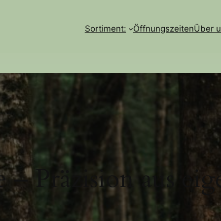
Sortiment:
Öffnungszeiten
Über 
 – Präzision aus ei