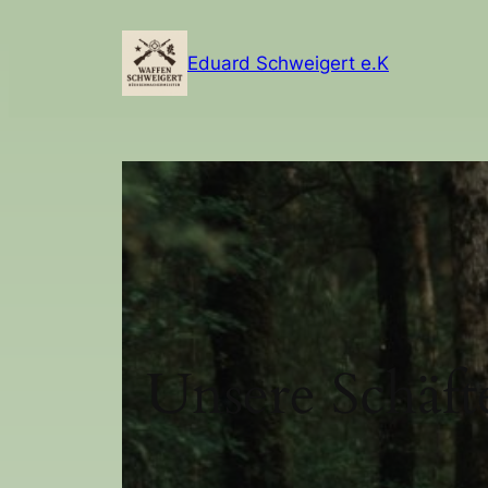
Zum
Inhalt
Eduard Schweigert e.K
springen
Unsere Schäfte