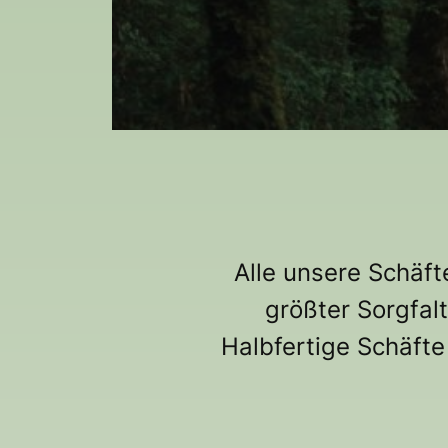
Alle unsere Schäft
größter Sorgfal
Halbfertige Schäfte