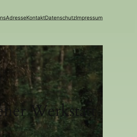
uns
Adresse
Kontakt
Datenschutz
Impressum
gener Werkstatt