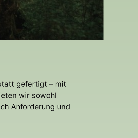
att gefertigt – mit
ieten wir sowohl
nach Anforderung und