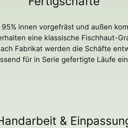
Fertigschäfte
 95% innen vorgefräst und außen komp
erhalten eine klassische Fischhaut-G
nach Fabrikat werden die Schäfte entw
ssend für in Serie gefertigte Läufe ein
Handarbeit & Einpassun