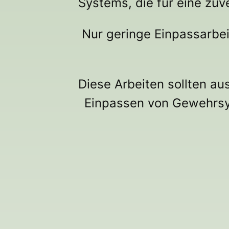
Systems, die für eine zuv
Nur geringe Einpassarbeit
Diese Arbeiten sollten au
Einpassen von Gewehrs