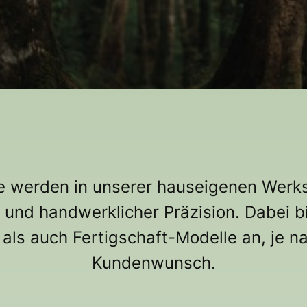
e werden in unserer hauseigenen Werkst
t und handwerklicher Präzision. Dabei b
 als auch Fertigschaft-Modelle an, je 
Kundenwunsch.