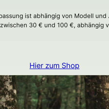
assung ist abhängig von Modell und
ch zwischen 30 € und 100 €, abhängig
Hier zum Shop