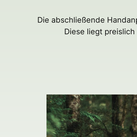
Die abschließende Handanp
Diese liegt preisli