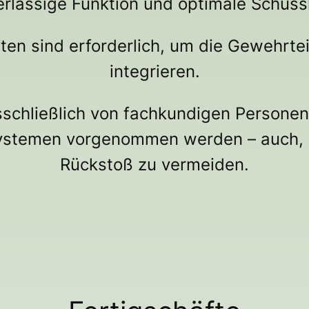
erlässige Funktion und optimale Schussl
en sind erforderlich, um die Gewehrtei
integrieren.
sschließlich von fachkundigen Persone
ystemen vorgenommen werden – auch, 
Rückstoß zu vermeiden.