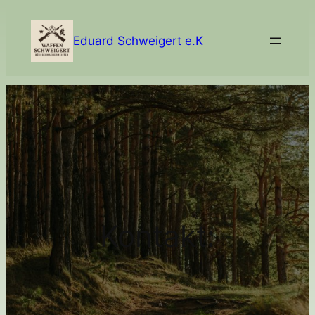
Zum
Inhalt
Eduard Schweigert e.K
springen
Kontakt: